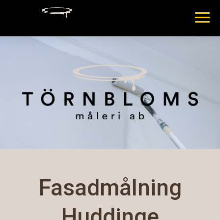
Fasadmålning
Huddinge