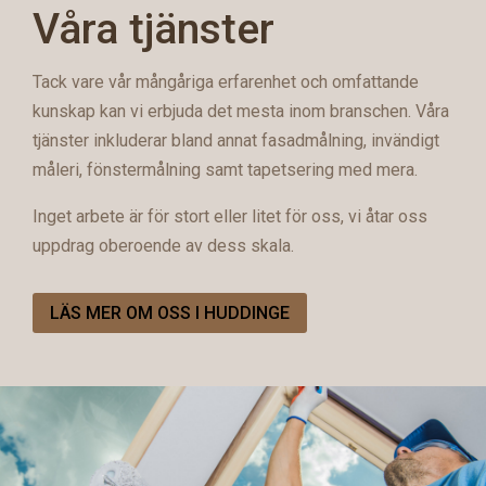
Våra tjänster
Tack vare vår mångåriga erfarenhet och omfattande
kunskap kan vi erbjuda det mesta inom branschen. Våra
tjänster inkluderar bland annat fasadmålning, invändigt
måleri, fönstermålning samt tapetsering med mera.
Inget arbete är för stort eller litet för oss, vi åtar oss
uppdrag oberoende av dess skala.
LÄS MER OM OSS I HUDDINGE