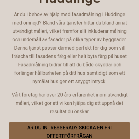
Är du i behov av hjälp med fasadmålning i Huddinge
med omnejd? Bland våra tjänster hittar du bland annat
utvändigt måleri, vilket framför allt inkluderar målning
och underhåll av fasader på olika typer av byggnader.
Denna tjänst passar därmed perfekt för dig som vill
fräscha till fasadens färg eller helt byta färg på huset.
Fasadmålning bidrar till att du både skyddar och
förlänger hållbarheten på ditt hus samtidigt som ett
nymålat hus ger ett snyggt intryck.
Vårt företag har över 20 års erfarenhet inom utvändigt
måleri, vilket gör att vi kan hjälpa dig att uppnå det
resultat du önskar.
ÄR DU INTRESSERAD? SKICKA EN FRI
OFFERTFÖRFRÅGAN