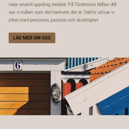
varje enskilt uppdrag innebär. På Törnbloms Måleri AB
ser vi måleri som det hantverk det är. Därför utövar vi
yrket med precision, passion och skicklighet.
LÄS MER OM OSS