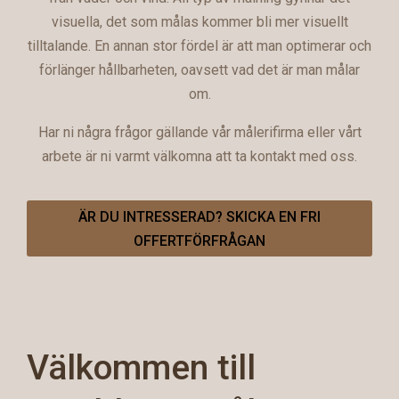
visuella, det som målas kommer bli mer visuellt
tilltalande. En annan stor fördel är att man optimerar och
förlänger hållbarheten, oavsett vad det är man målar
om.
Har ni några frågor gällande vår målerifirma eller vårt
arbete är ni varmt välkomna att ta kontakt med oss.
ÄR DU INTRESSERAD? SKICKA EN FRI
OFFERTFÖRFRÅGAN
Välkommen till