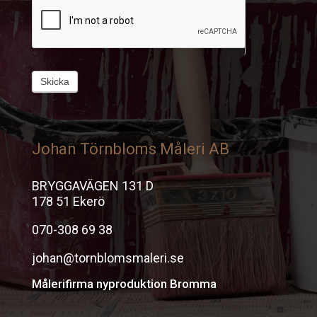
Skicka
Johan Törnbloms Måleri AB
BRYGGAVÄGEN 131 D
178 51 Ekerö
070-308 69 38
johan@tornblomsmaleri.se
Målerifirma nyproduktion Bromma