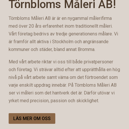
Törnbloms Måleri AB!
Törnbloms Måleri AB är är en nygammal målerifirma
med över 20 års erfarenhet inom traditionellt måleri.
Vårt företag bedrivs av tredje generationens målare. Vi
är framför allt aktiva i Stockholm och angränsande
kommuner och städer, bland annat Bromma.
Med vårt arbete riktar vi oss till både privatpersoner
och företag. Vi strävar alltid efter att upprätthålla en hög
nivå på vårt arbete samt värna om det förtroendet som
varje enskilt uppdrag innebär. På Törnbloms Måleri AB
ser vi måleri som det hantverk det är. Därför utövar vi
yrket med precision, passion och skicklighet.
LÄS MER OM OSS