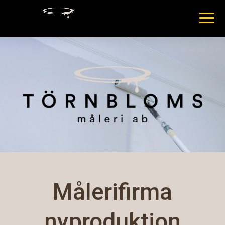
Målerifirma
nyproduktion