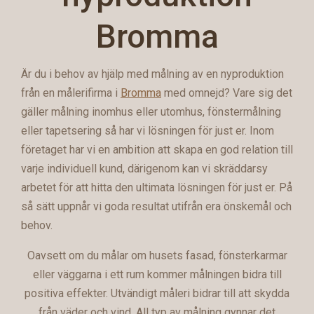
Bromma
Är du i behov av hjälp med målning av en nyproduktion
från en målerifirma i
Bromma
med omnejd? Vare sig det
gäller målning inomhus eller utomhus, fönstermålning
eller tapetsering så har vi lösningen för just er. Inom
företaget har vi en ambition att skapa en god relation till
varje individuell kund, därigenom kan vi skräddarsy
arbetet för att hitta den ultimata lösningen för just er. På
så sätt uppnår vi goda resultat utifrån era önskemål och
behov.
Oavsett om du målar om husets fasad, fönsterkarmar
eller väggarna i ett rum kommer målningen bidra till
positiva effekter. Utvändigt måleri bidrar till att skydda
från väder och vind. All typ av målning gynnar det