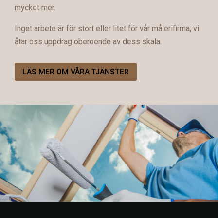
mycket mer.
Inget arbete är för stort eller litet för vår målerifirma, vi
åtar oss uppdrag oberoende av dess skala.
LÄS MER OM VÅRA TJÄNSTER