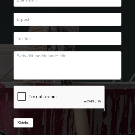
Skicka