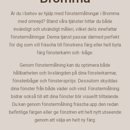
Är du i behov av hjälp med fönstermålningar i Bromma
med omnejd? Bland våra tjänster hittar du både
invändigt och utvändigt måleri, vilket dels innefattar
fönstermålningar. Denna tjänst passar därmed perfekt
för dig som vill fräscha till fönstrens färg eller helt byta
färg fönsterkarm och -båge.
Genom fönstermålning kan du optimera både
hållbarheten och livslängden på dina fönsterkarmar,
fönsterbågar och fönsterspröjs. Dessutom skyddas
dina fönster från både väder och vind. Fönstermålning
bidrar också till att dina fönster blir visuellt tilltalande.
Du kan genom fönstermålning fräscha upp den redan
befintliga färgen eller ge fönstren ett helt nytt utseende
genom att välja en helt ny färg.