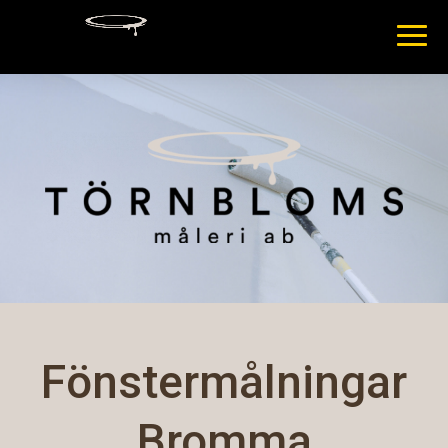
Fönstermålningar
Bromma