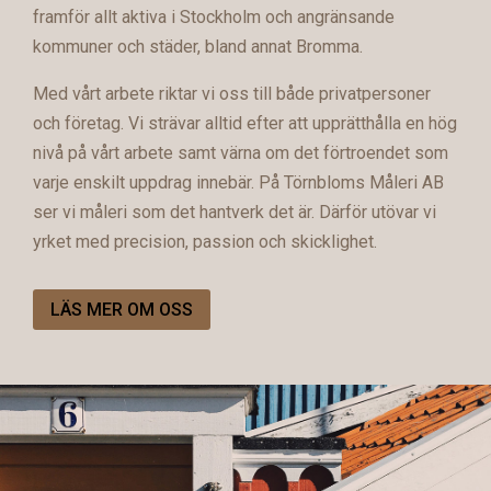
framför allt aktiva i Stockholm och angränsande
kommuner och städer, bland annat Bromma.
Med vårt arbete riktar vi oss till både privatpersoner
och företag. Vi strävar alltid efter att upprätthålla en hög
nivå på vårt arbete samt värna om det förtroendet som
varje enskilt uppdrag innebär. På Törnbloms Måleri AB
ser vi måleri som det hantverk det är. Därför utövar vi
yrket med precision, passion och skicklighet.
LÄS MER OM OSS