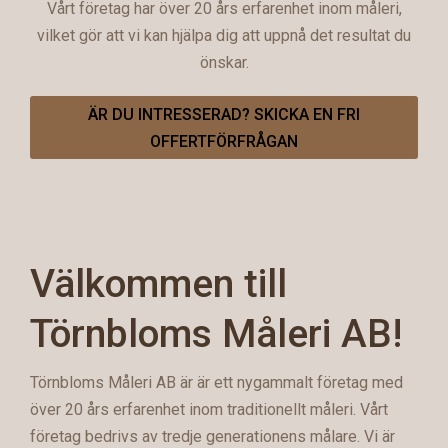
Vårt företag har över 20 års erfarenhet inom måleri,
vilket gör att vi kan hjälpa dig att uppnå det resultat du
önskar.
ÄR DU INTRESSERAD? SKICKA EN FRI
OFFERTFÖRFRÅGAN
Välkommen till
Törnbloms Måleri AB!
Törnbloms Måleri AB är är ett nygammalt företag med
över 20 års erfarenhet inom traditionellt måleri. Vårt
företag bedrivs av tredje generationens målare. Vi är