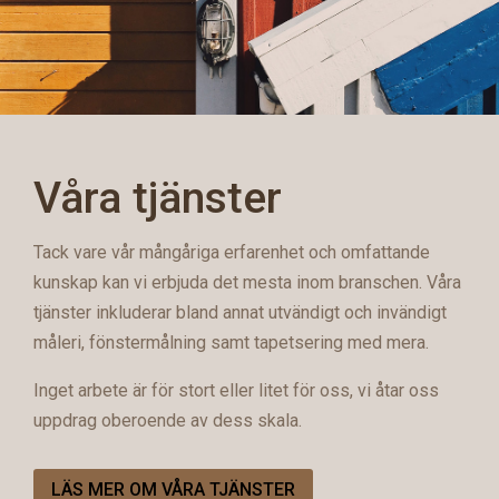
Våra tjänster
Tack vare vår mångåriga erfarenhet och omfattande
kunskap kan vi erbjuda det mesta inom branschen. Våra
tjänster inkluderar bland annat utvändigt och invändigt
måleri, fönstermålning samt tapetsering med mera.
Inget arbete är för stort eller litet för oss, vi åtar oss
uppdrag oberoende av dess skala.
LÄS MER OM VÅRA TJÄNSTER