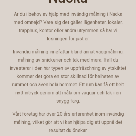
Är du i behov av hjälp med invändig målning i Nacka
med omnejd? Vare sig det gäller lägenheter, lokaler,
trapphus, kontor eller andra utrymmen så har vi
lösningen för just er.
Invändig målning innefattar bland annat väggmålning,
målning av snickerier och tak med mera. Ifall du
investerar i den här typen av uppfräschning av ytskiktet
kommer det göra en stor skillnad för helheten av
rummet och även hela hemmet. Ett rum kan få ett helt
nytt intryck genom att måla om väggar och tak i en
snygg färg.
Vårt företag har över 20 års erfarenhet inom invändig
målning, vilket gör att vi kan hjälpa dig att uppnå det
resultat du önskar.