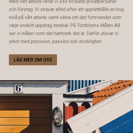
Med vårt arbete riktar vi oss till både privatpersoner
och företag. Vi strävar alltid efter att upprätthålla en hög
nivå på vårt arbete samt värna om det förtroendet som
varje enskilt uppdrag innebär. På Törnbloms Måleri AB
ser vi måleri som det hantverk det är. Därför utövar vi
yrket med precision, passion och skicklighet.
LÄS MER OM OSS