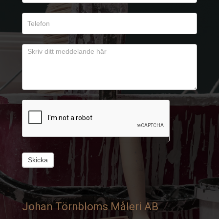
Skicka
Johan Törnbloms Måleri AB