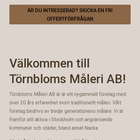
ÄR DU INTRESSERAD? SKICKA EN FRI
OFFERTFÖRFRÅGAN
Välkommen till
Törnbloms Måleri AB!
Törnbloms Måleri AB är är ett nygammalt företag med
över 20 års erfarenhet inom traditionellt måleri. Vårt
företag bedrivs av tredje generationens målare. Vi är
framför allt aktiva i Stockholm och angränsande
kommuner och städer, bland annat Nacka.