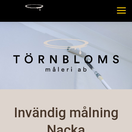
Invändig målning
Nacka