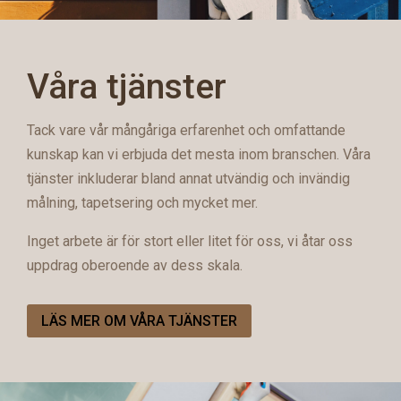
Våra tjänster
Tack vare vår mångåriga erfarenhet och omfattande
kunskap kan vi erbjuda det mesta inom branschen. Våra
tjänster inkluderar bland annat utvändig och invändig
målning, tapetsering och mycket mer.
Inget arbete är för stort eller litet för oss, vi åtar oss
uppdrag oberoende av dess skala.
LÄS MER OM VÅRA TJÄNSTER