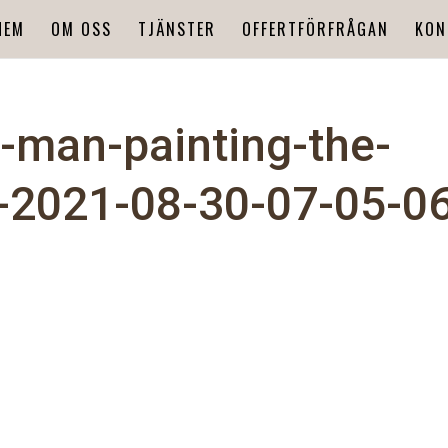
HEM
OM OSS
TJÄNSTER
OFFERTFÖRFRÅGAN
KON
r-man-painting-the-
t-2021-08-30-07-05-0