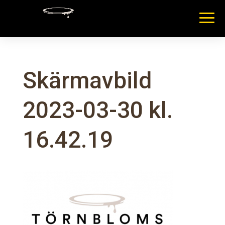
Skärmavbild
2023-03-30 kl.
16.42.19