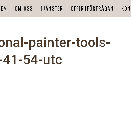
HEM
OM OSS
TJÄNSTER
OFFERTFÖRFRÅGAN
KON
onal-painter-tools-
-41-54-utc