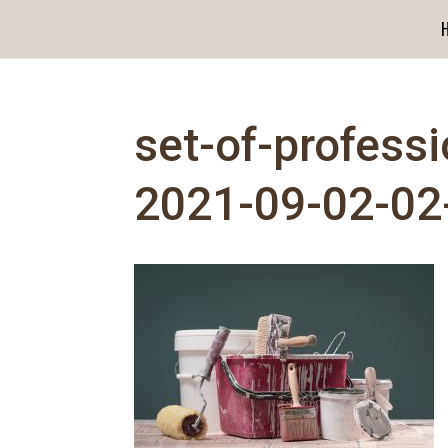
set-of-professi
2021-09-02-02